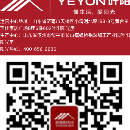
运营中心地址：山东省济南市天桥区小清河北路188-8号黄台星
艺佳家居广场B座6楼602叶阳阳光房
生产中心：山东省滨州市邹平市长山镇魏桥铝深加工产业园叶阳
阳光房
阳光热线：400-656-9886