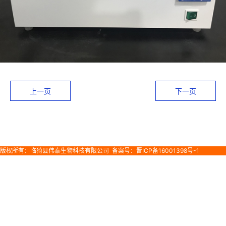
上一页
下一页
版权所有：临猗县伟泰生物科技有限公司 备案号：晋ICP备16001398号-1