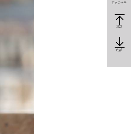
官方公众号
在线咨
顶部
咨询热线
0357—
底部
303333