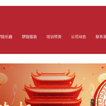
锣鼓乐器
锣鼓服装
培训师资
公司动态
联系