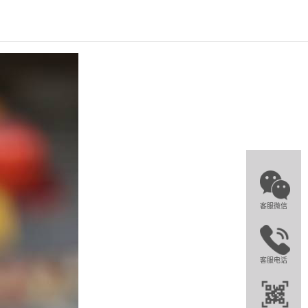
客服微信
客服电话
在线沟通
点我