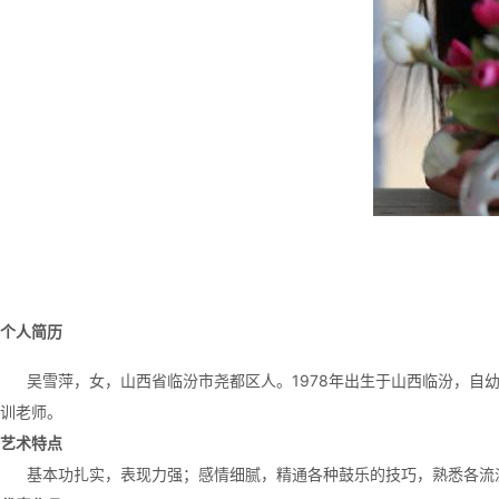
个人简历
吴雪萍，女，山西省临汾市尧都区人。1978年出生于山西临汾，自幼学
训老师。
艺术特点
基本功扎实，表现力强；感情细腻，精通各种鼓乐的技巧，熟悉各流派