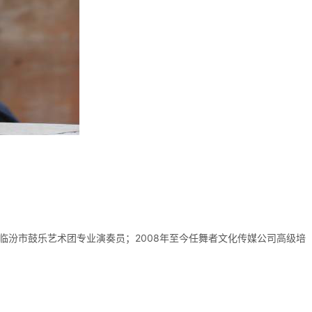
临汾市鼓乐艺术团专业演奏员；2008年至今任舞者文化传媒公司高级培