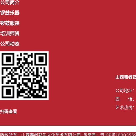
公司简介
锣鼓乐器
锣鼓服装
培训师资
公司动态
山西舞者
公司地址
固 话：03
艺术热线：张
扫码查看
版权所有：
山西舞者鼓乐文化艺术有限公司
备案号：晋ICP备16003569