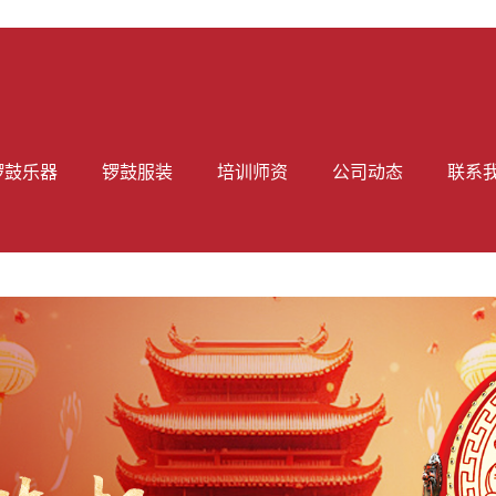
锣鼓乐器
锣鼓服装
培训师资
公司动态
联系