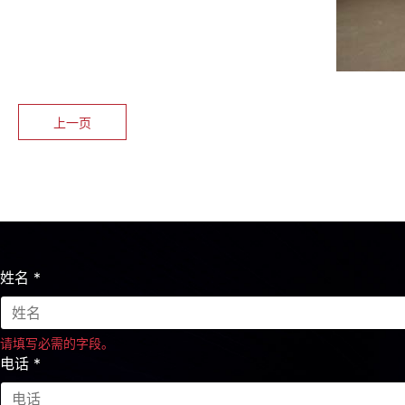
上一页
姓名
*
请填写必需的字段。
电话
*