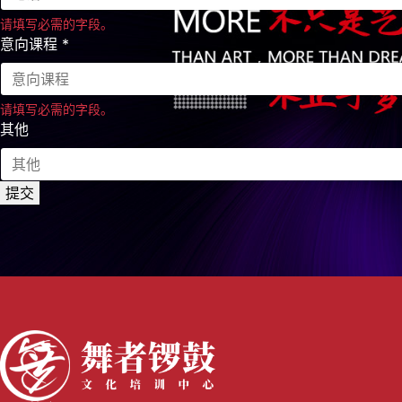
请填写必需的字段。
意向课程
*
请填写必需的字段。
其他
提交