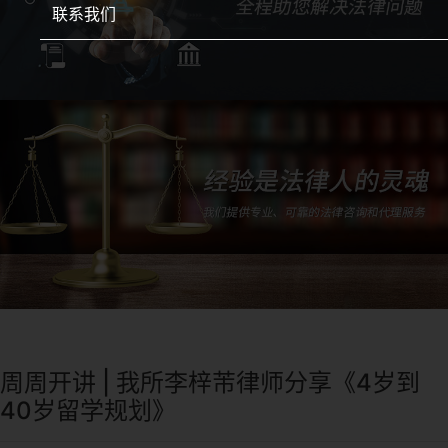
联系我们
周周开讲 | 我所李梓芾律师分享《4岁到
40岁留学规划》