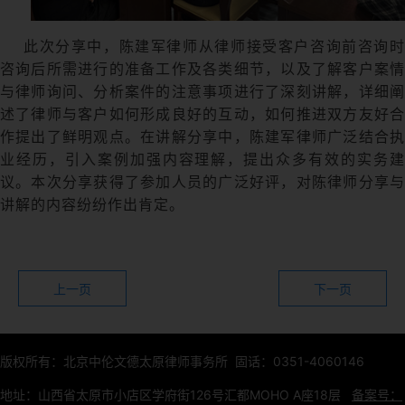
此次分享中，陈建军律师从律师接受客户咨询前咨询时
咨询后所需进行的准备工作及各类细节，以及了解客户案情
与律师询问、分析案件的注意事项进行了深刻讲解，详细阐
述了律师与客户如何形成良好的互动，如何推进双方友好合
作提出了鲜明观点。在讲解分享中，陈建军律师广泛结合执
业经历，引入案例加强内容理解，提出众多有效的实务建
议。本次分享获得了参加人员的广泛好评，对陈律师分享与
讲解的内容纷纷作出肯定。
上一页
下一页
版权所有：北京中伦文德太原律师事务所 固话：0351-4060146
地址：山西省太原市小店区学府街126号汇都MOHO A座18层
备案号：