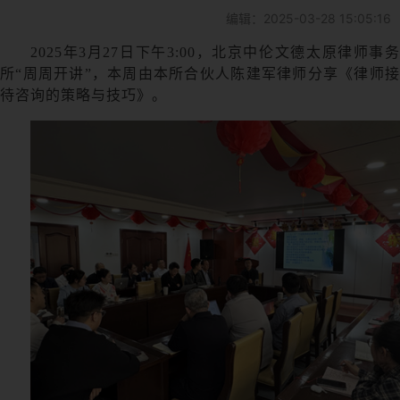
编辑：2025-03-28 15:05:16
2025年3月27日下午3:00，北京中伦文德太原律师事务
所“周周开讲”，本周由本所合伙人陈建军律师分享《律师接
待咨询的策略与技巧》。