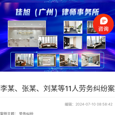
李某、张某、刘某等11人劳务纠纷案
编辑：2024-07-10 08:58:42
案例主题： 劳务纠纷