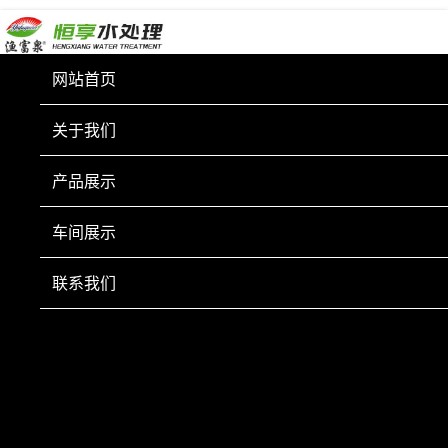
网站首页
六元培水膏
关于我们
产品展示
车间展示
联系我们