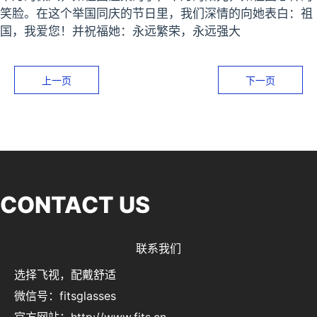
笑脸。在这个举国同庆的节日里，我们深情的向她表白：祖
国，我爱您！并祝福她：永远繁荣，永远强大
上一页
下一页
CONTACT US
联系我们
选择飞视，配戴舒适
微信号：fitsglasses
官方网站：http://www.fits.cn