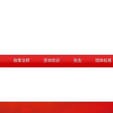
政策法规
咨询培训
杂志
团体标准