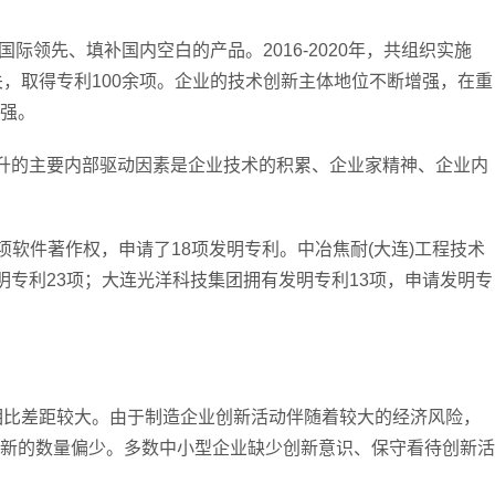
领先、填补国内空白的产品。2016-2020年，共组织实施
关，取得专利100余项。企业的技术创新主体地位不断增强，在重
强。
升的主要内部驱动因素是企业技术的积累、企业家精神、企业内
软件著作权，申请了18项发明专利。中冶焦耐(大连)工程技术
明专利23项；大连光洋科技集团拥有发明专利13项，申请发明专
相比差距较大。由于制造企业创新活动伴随着较大的经济风险，
新的数量偏少。多数中小型企业缺少创新意识、保守看待创新活