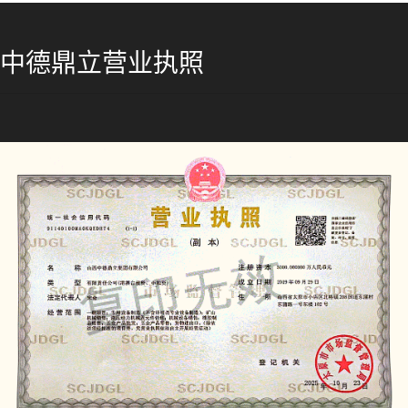
中德鼎立营业执照