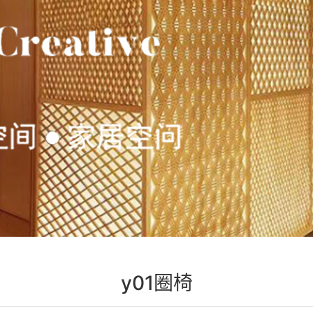
y01圈椅