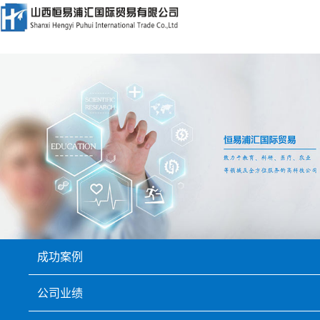
首页
关于我们
公司资质
品牌展示
产品展示
成功案例
山西农业大学园艺院实验室
公司业绩