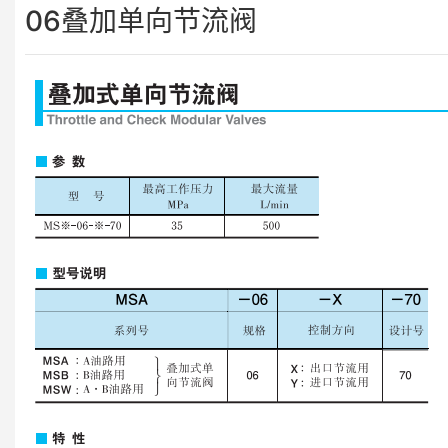
06叠加单向节流阀