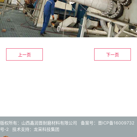
上一页
下一页
版权所有：山西鑫润晋耐磨材料有限公司
备案号：晋ICP备16009732
号-2
技术支持：
龙采科技集团