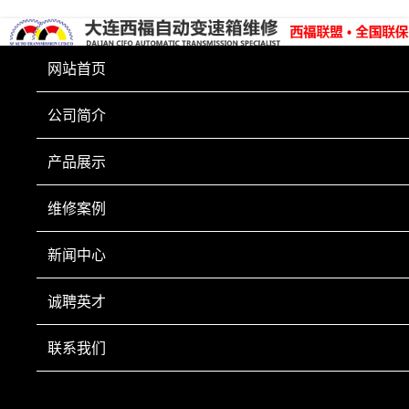
网站首页
公司简介
产品展示
维修案例
TEST ITEMS
新闻中心
威达 05款 排量2.2
诚聘英才
联系我们