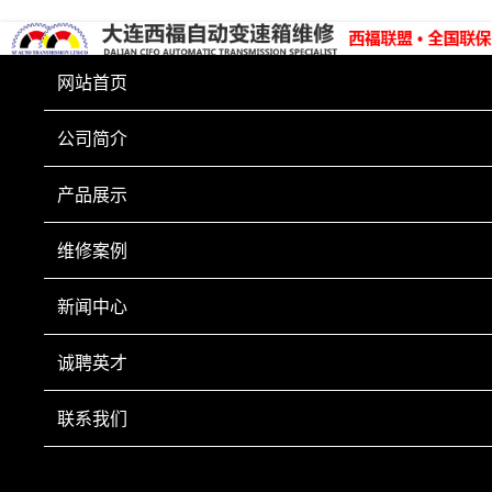
网站首页
公司简介
产品展示
维修案例
TEST ITEMS
新闻中心
天宇08款1.4排量
诚聘英才
联系我们