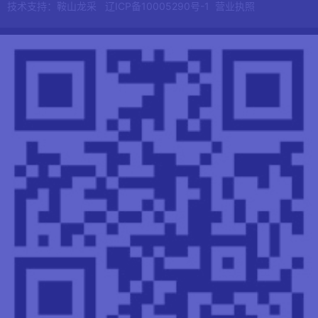
技术支持：鞍山龙采
辽ICP备10005290号-1
营业执照