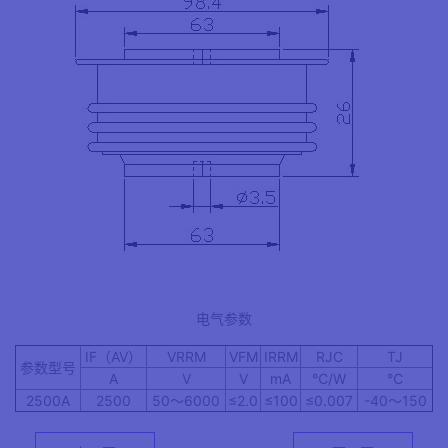
电气参数
IF（AV）
VRRM
VFM
IRRM
RJC
TJ
参数型号
A
V
V
mA
℃/W
℃
2500A
2500
50～6000
≤2.0
≤100
≤0.007
-40～150