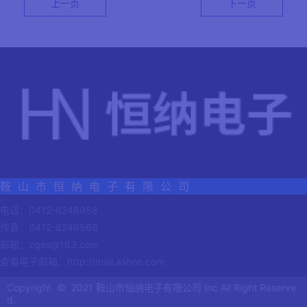
上一页
下一页
鞍 山 市 恒 纳 电 子 有 限 公 司
电话：0412-8248958
传真：0412-8249568
邮箱：zgas@163.com
查看电子邮箱：
http://mail.ashne.com
Copyright © 2021 鞍山市恒纳电子有限公司 Inc All Right Reserve
d.