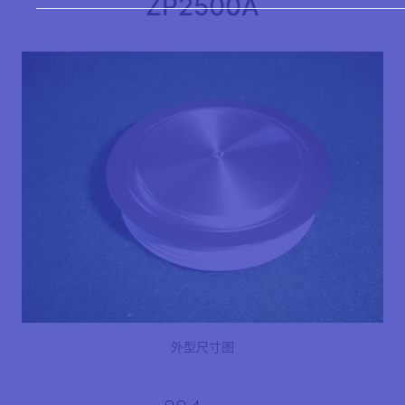
ZP2500A
外型尺寸图