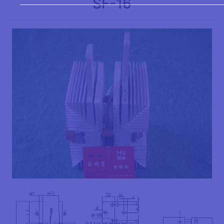
SF-16