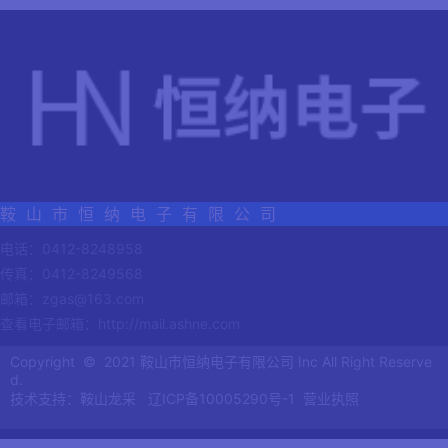
鞍 山 市 恒 纳 电 子 有 限 公 司
电话：0412-8248958
传真：0412-8249568
邮箱：zgas@163.com
查看电子邮箱：
http://mail.ashne.com
Copyright © 2021 鞍山市恒纳电子有限公司 Inc All Right Reserve
d.
技术支持：鞍山龙采
辽ICP备10005290号-1
营业执照