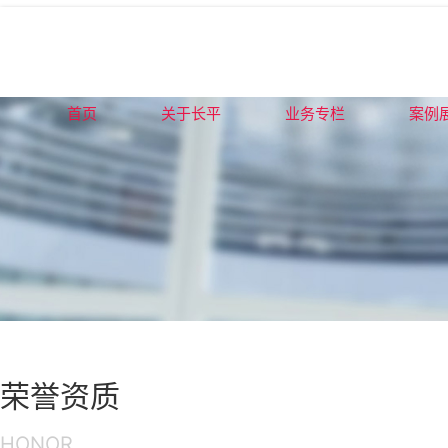
首页
关于长平
业务专栏
案例
荣誉资质
HONOR