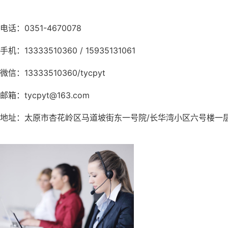
电话：0351-4670078
手机：13333510360 / 15935131061
微信：13333510360/tycpyt
邮箱：tycpyt@163.com
地址：太原市杏花岭区马道坡街东一号院/长华湾小区六号楼一层