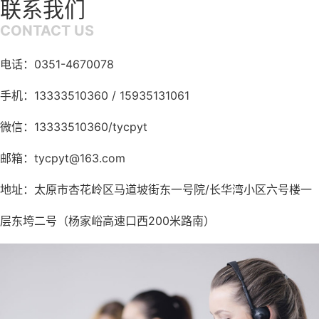
联系我们
CONTACT US
电话：0351-4670078
手机：13333510360 / 15935131061
微信：13333510360/tycpyt
邮箱：tycpyt@163.com
地址：太原市杏花岭区马道坡街东一号院/长华湾小区六号楼一
层东垮二号（杨家峪高速口西200米路南）