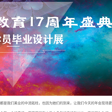
都是我们美业的中流砥柱，也因为她们的到来，让我们今天的年会现场更