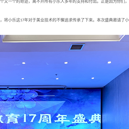
个又一个的奇迹，离不开
所有小乐人
多年的支持和付出。正是因为你们，
，将小乐这
年对于美业技术的不懈追求传承了下来。
本次盛典邀请了
小
17