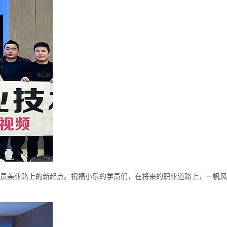
员美业路上的新起点。祝福
小乐的学员们
，在将来的职业道路上，一帆风