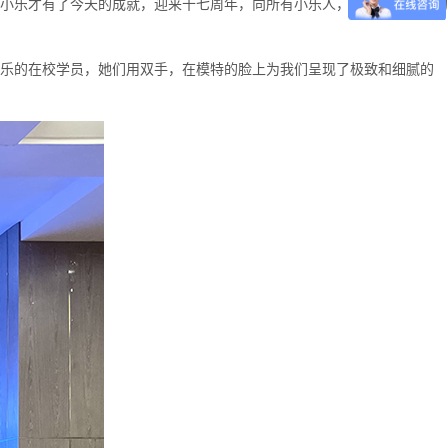
小乐才有了今天的成就，
迎来十七周年，向
所有小乐人，致以无比崇高的
乐的在校学员，她们用双手，在模特的脸上为我们呈现了极致和细腻的