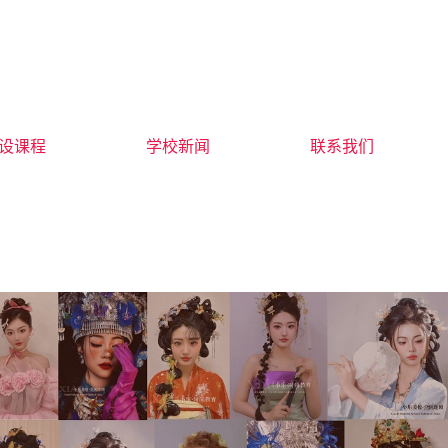
设课程
学校新闻
联系我们