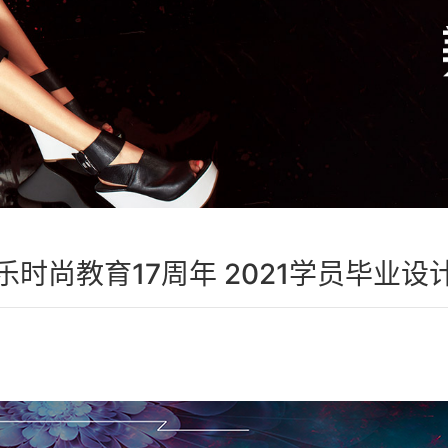
乐时尚教育17周年 2021学员毕业设