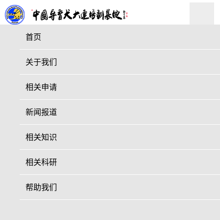
首页
关于我们
相关申请
新闻报道
相关知识
相关科研
帮助我们
狮爱同行·守护光明——中狮联大连
代表处、沈阳代表处导盲犬基地体验