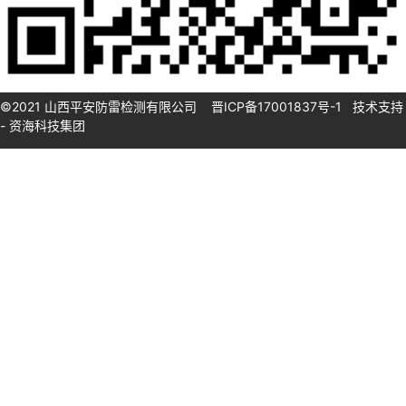
©2021 山西平安防雷检测有限公司
晋ICP备17001837号
-1 技术支持
-
资海科技集团