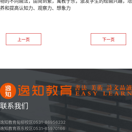
物的不同画法，由简到繁，寓教于乐，激发学生的绘画兴趣，培
养和提高认知力、观察力、想象力
上一页
下一页
联系我们
逸知教育甸柳校区0531-86956232
逸知教育燕东校区0531-85970166