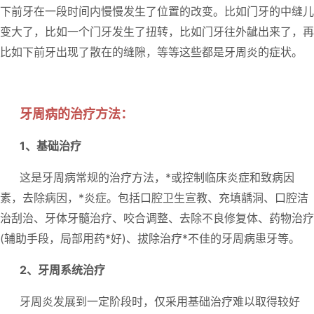
下前牙在一段时间内慢慢发生了位置的改变。比如门牙的中缝儿
变大了，比如一个门牙发生了扭转，比如门牙往外龇出来了，再
比如下前牙出现了散在的缝隙，等等这些都是牙周炎的症状。
牙周病的治疗方法：
1、基础治疗
这是牙周病常规的治疗方法，*或控制临床炎症和致病因
素，去除病因，*炎症。包括口腔卫生宣教、充填龋洞、口腔洁
治刮治、牙体牙髓治疗、咬合调整、去除不良修复体、药物治疗
(辅助手段，局部用药*好)、拔除治疗*不佳的牙周病患牙等。
2、牙周系统治疗
牙周炎发展到一定阶段时，仅采用基础治疗难以取得较好