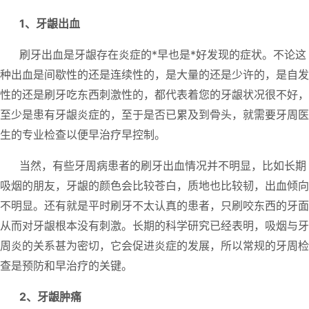
1、牙龈出血
刷牙出血是牙龈存在炎症的*早也是*好发现的症状。不论这
种出血是间歇性的还是连续性的，是大量的还是少许的，是自发
性的还是刷牙吃东西刺激性的，都代表着您的牙龈状况很不好，
至少是患有牙龈炎症的，至于是否已累及到骨头，就需要牙周医
生的专业检查以便早治疗早控制。
当然，有些牙周病患者的刷牙出血情况并不明显，比如长期
吸烟的朋友，牙龈的颜色会比较苍白，质地也比较韧，出血倾向
不明显。还有就是平时刷牙不太认真的患者，只刷咬东西的牙面
从而对牙龈根本没有刺激。长期的科学研究已经表明，吸烟与牙
周炎的关系甚为密切，它会促进炎症的发展，所以常规的牙周检
查是预防和早治疗的关键。
2、牙龈肿痛