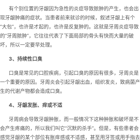
有个别位置的牙龈因为急性的炎症导致脓肿的产生，也会出
现牙龈肿痛的症状。当患者前来就诊的时候，叙述牙龈上有个
“大包”，也许是才起的，也许是反复肿的。这就是牙周炎症导致
的“牙周脓肿”，它往往代表了下面局部的骨头有快而大量的破
坏，所以一定要早处理。
3、持续性口臭
口臭是常见的口腔疾病，引起口臭的原因有很多，牙周炎是
一个重要的原因。牙周炎会引起牙龈出血，组织发炎，致病菌产
生的代谢产物都会造成口臭。
4、牙龈发胀、痒或不适
牙周病会导致牙龈肿胀，而一般情况下这种肿胀和破坏是不
会产生疼痛的，所以我们叫它“沉默的杀手”。但是，有些患者会
感觉牙龈的某个部位有胀痒感或不适感，甚至用牙签或用手指去