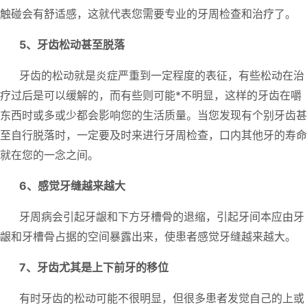
触碰会有舒适感，这就代表您需要专业的牙周检查和治疗了。
5、牙齿松动甚至脱落
牙齿的松动就是炎症严重到一定程度的表征，有些松动在治
疗过后是可以缓解的，而有些则可能*不明显，这样的牙齿在嚼
东西时或多或少都会影响您的生活质量。当您发现有个别牙齿甚
至自行脱落时，一定要及时来进行牙周检查，口内其他牙的寿命
就在您的一念之间。
6、感觉牙缝越来越大
牙周病会引起牙龈和下方牙槽骨的退缩，引起牙间本应由牙
龈和牙槽骨占据的空间暴露出来，使患者感觉牙缝越来越大。
7、牙齿尤其是上下前牙的移位
有时牙齿的松动可能不很明显，但很多患者发觉自己的上或