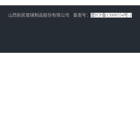
山西新民玻璃制品股份有限公司 备案号：
晋ICP备13000554号-1