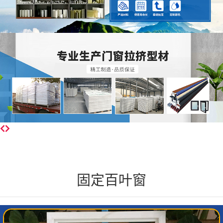
固定百叶窗