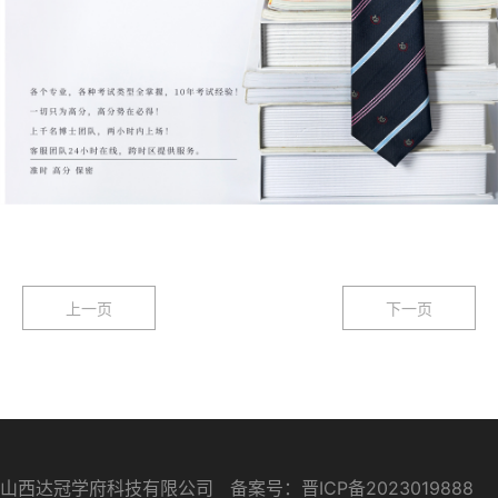
上一页
下一页
山西达冠学府科技有限公司 备案号：
晋ICP备2023019888