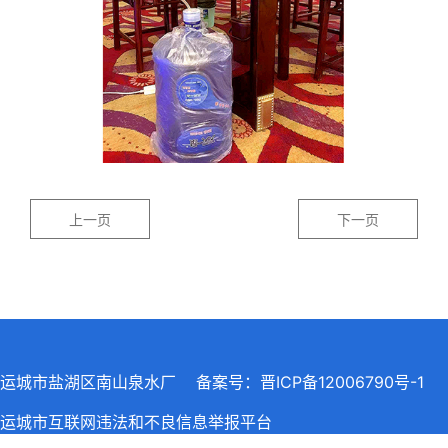
上一页
下一页
运城市盐湖区南山泉水厂 备案号：
晋ICP备12006790号-1
运城市互联网违法和不良信息举报平台