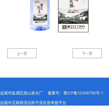
上一页
下一页
运城市盐湖区南山泉水厂 备案号：
晋ICP备12006790号-1
运城市互联网违法和不良信息举报平台