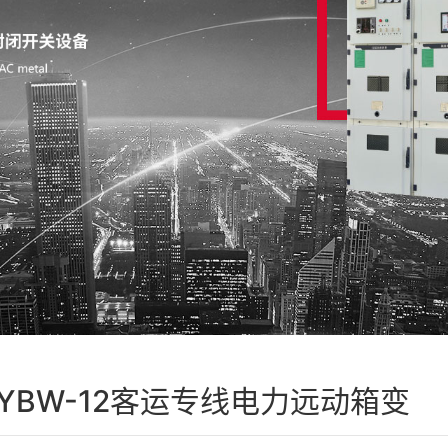
YBW-12客运专线电力远动箱变