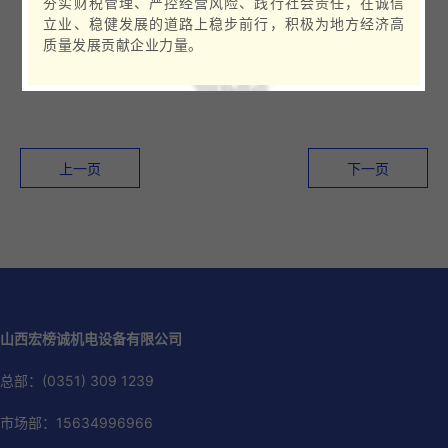
夯实财税管理、严控经营风险、践行社会责任，在诚信
立业、稳健发展的道路上稳步前行，积极为地方经济高
质量发展贡献企业力量。
上一页
下一页
山西宏榜诚机电设备有限公司
总部：(0351) 309 1239
市场部：15634996966