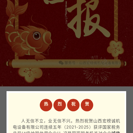
热
烈
祝
贺
人无信不立，业无信不兴。热烈祝贺山西宏榜诚机
电设备有限公司连续五年（2021-2025）获评国家税务