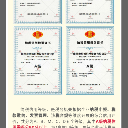
纳税信用等级，是税务机关根据企业
纳税申报、税
款缴纳、发票管理、涉税合规
等维度开展的综合信用评
价，共分为A、B、M、C、D五个等级。其中
A级纳税信
用需评分90分以上
，为*高信用等级，象征企业
无涉税违