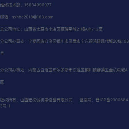
维修技术部：15634996977
邮箱：sxhbc2018@163.com
总公司地址：山西省太原市小店区聚瑞星城21幢A座713室
分公司办事处：宁夏回族自治区银川市灵武市宁东镇鸿建现代城20栋108
号
分公司办事处：内蒙古自治区鄂尔多斯市东胜区铜川镇捷通五金机电城A
区
版权所有：山西宏榜诚机电设备有限公司
备案号：晋ICP备2000684
3号-1