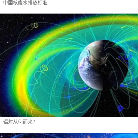
中国核废水排放标准
辐射从何而来？