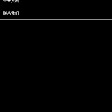
荣誉资质
联系我们
新闻中心
企业动态
克拉管的尺寸
2022-05-16