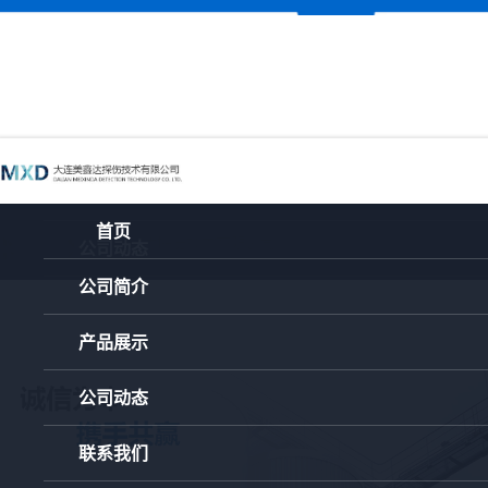
欢迎登录大连美鑫达探伤技术有限公司官网！
首页
公司简介
产品展示
首页
公司动态
公司简介
联系我们
产品展示
公司动态
联系我们