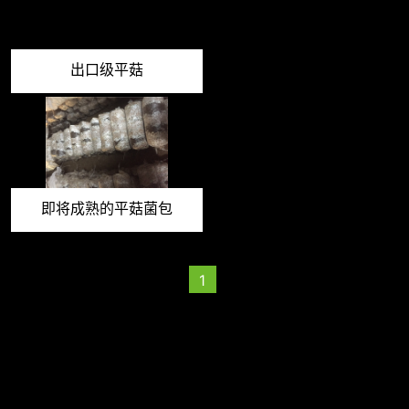
出口级平菇
即将成熟的平菇菌包
1
共8条