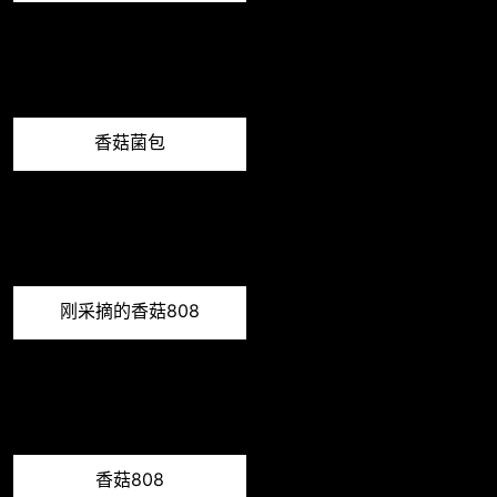
香菇菌包
刚采摘的香菇808
香菇808