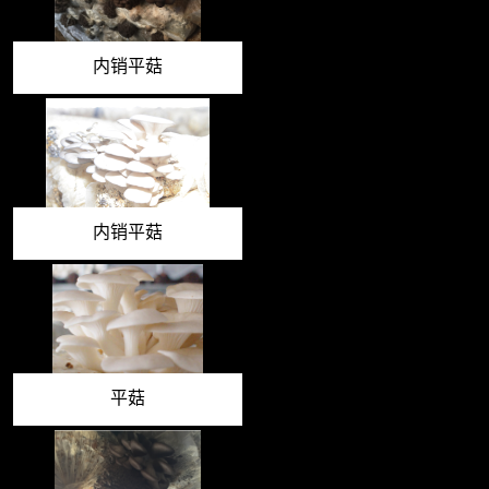
内销平菇
内销平菇
平菇