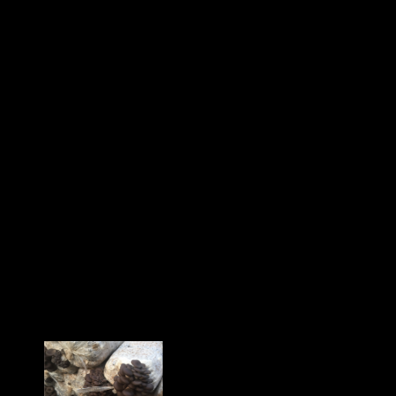
PRODUCTS DISPLAY
平菇
菌棒
香菇
架子菇