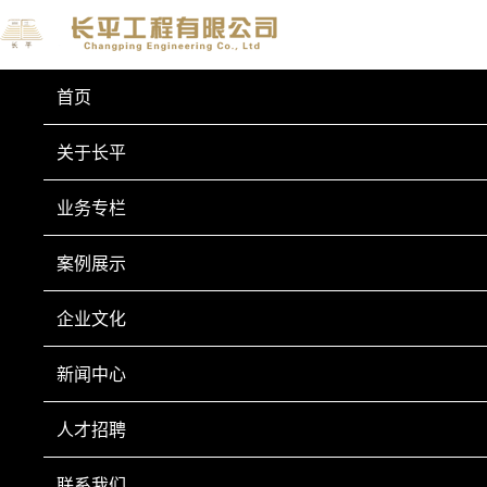
首页
关于长平
业务专栏
案例展示
联系我们
企业文化
CONTACT US
新闻中心
电话：0351-4670078
人才招聘
手机：13333510360
微信：13333510360/tycpyt
联系我们