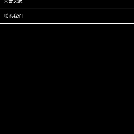
荣誉资质
联系我们
新闻中心
企业动态
克拉管的尺寸
2022-05-16