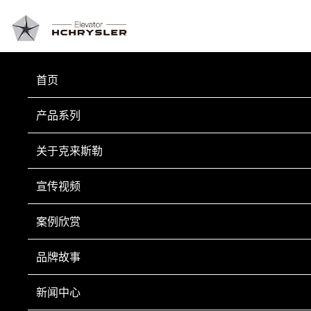
首页
PROPAGANDA VIDEO
宣传视频
产品系列
关于克来斯勒
宣传视频
案例欣赏
©杭州克来斯勒电梯有限公司备案号：
浙ICP备2021004438号
品牌故事
新闻中心