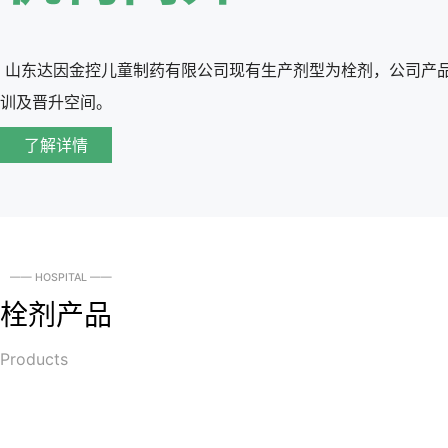
山东达因金控儿童制药有限公司
现有生产剂型为栓剂，公司产
训及晋升空间。
了解详情
—— HOSPITAL ——
栓剂产品
Products