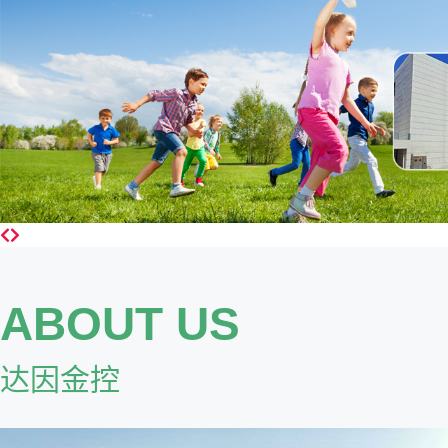
ABOUT US
达因金控