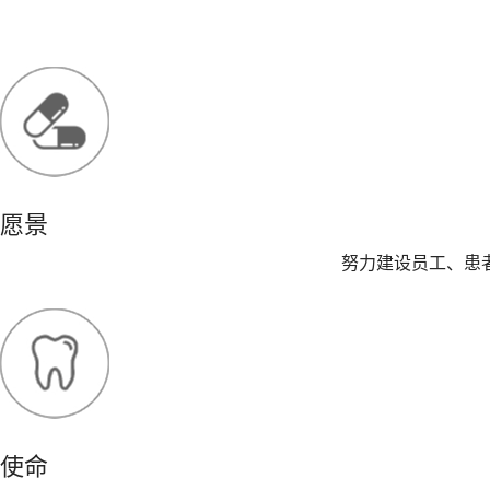
愿景
努力建设员工、患
使命