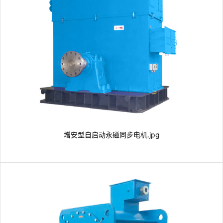
增安型自启动永磁同步电机.jpg