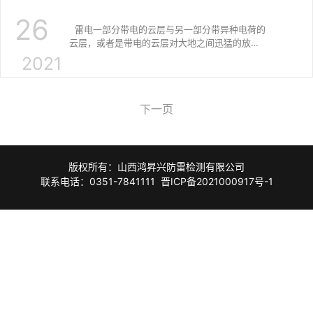
26
雷电一部分带电的云层与另一部分带异种电荷的
云层，或者是带电的云层对大地之间迅猛的放
电。这种迅猛的
2021
下一页
版权所有：山西鸿昇兴防雷检测有限公司
联系电话：0351-7841111
晋ICP备2021000917号-1