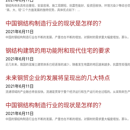
钢结构体系具有自重轻、安装容易、施工周期短、抗震性能好、投资回收快、环境污染少等综合优
“高、大、轻”三个方面发展的独特优势，具体优点如下：...
中国钢结构制造行业的现状是怎样的？
2021年6月11日
钢结构建筑的用功能附和现代住宅的要求
2021年6月11日
近几年来，我国的混凝土建筑体系已经逐渐的减少，随着发生地震的地区越来越多，抗震性较强的
未来钢贸企业的发展将呈现出的几大特点
2021年6月11日
流通领域的产业融合将会加快。流通是贯穿于整个经济运行和生产运行的全过程的。从采购到生产
中国钢结构制造行业的现状是怎样的？
2021年6月11日