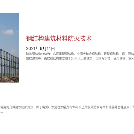
钢结构建筑材料防火技术
2021年6月11日
建筑钢结构归纳为：高层重型钢结构、空间大跨度钢结构、轻型钢结构、钢 - 混
加层建筑等；高层钢结构主要用于24米以上的建筑，包括写字楼、民用住宅；空
措施须重视钢结构施工钢材是一种不会燃烧的建筑材料，它具有抗震、抗弯等特性。.
常用的几种腐蚀防护方法，由于电弧叶涂复合涂层具有30年以上的长效防腐寿命和涂层结合强度高、
..