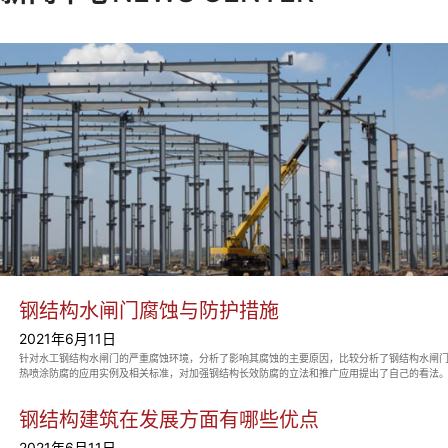
钢结构水闸门腐蚀与防护措施
2021年6月11日
针对水工钢结构水闸门的严重腐蚀环境，分析了影响其腐蚀的主要原因，比较分析了钢结构水闸门
热喷涂防腐的应用实例及相关标准，对加强钢结构长效防腐的立法和推广应用提出了自己的看法。.
钢结构建筑在发展方面有哪些优点
2021年6月11日