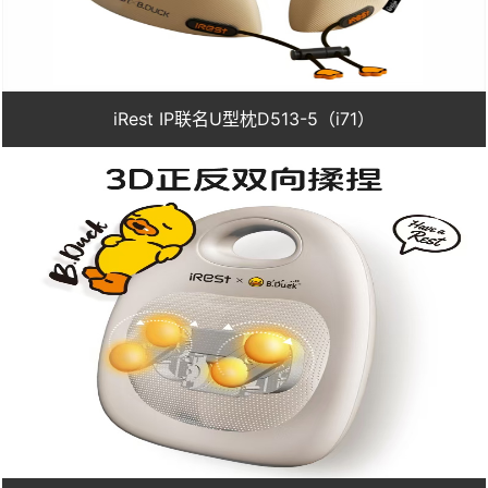
iRest IP联名U型枕D513-5（i71）