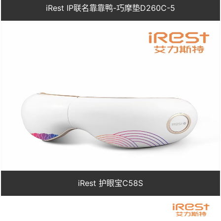
iRest IP联名靠靠鸭-巧摩垫D260C-5
iRest 护眼宝C58S