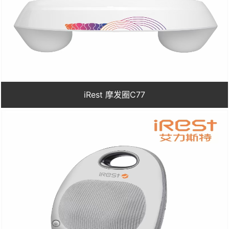
iRest 摩发圈C77