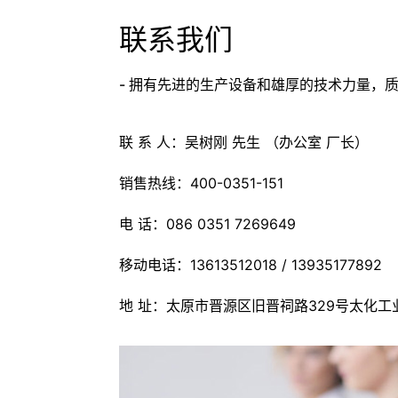
联系我们
- 拥有先进的生产设备和雄厚的技术力量，质
联 系 人：吴树刚 先生 （办公室 厂长）
销售热线：400-0351-151
电 话：086 0351 7269649
移动电话：13613512018 / 13935177892
地 址：太原市晋源区旧晋祠路329号太化工