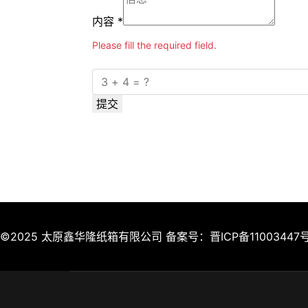
内容
*
Please fill the required field.
提交
©2025 太原鑫华隆纸箱有限公司 备案号：
晋ICP备11003447号