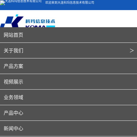
欢迎来到大连科玛信息技术有限公司
客服电话：400-804-5051
网站首页
关于我们
＞
公司简介
产品方案
荣誉资质
视频展示
业务领域
产品中心
新闻中心