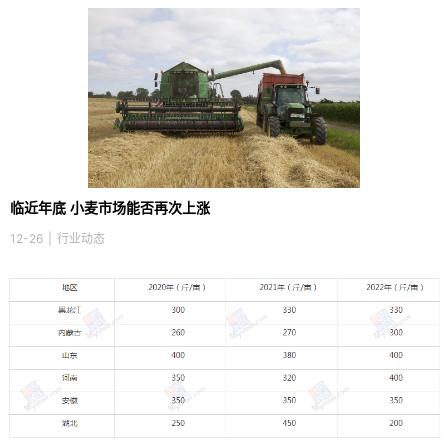
临近年底 小麦市场能否再次上涨
12-26
|
行业动态