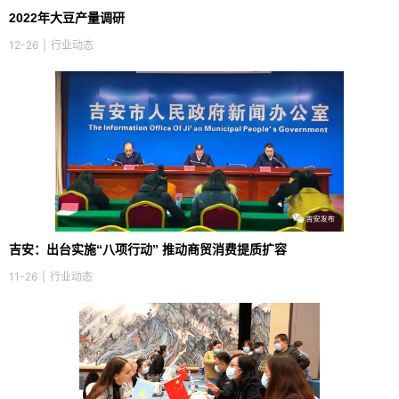
2022年大豆产量调研
12-26
|
行业动态
吉安：出台实施“八项行动” 推动商贸消费提质扩容
11-26
|
行业动态