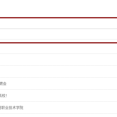
聘会
高校！
道职业技术学院